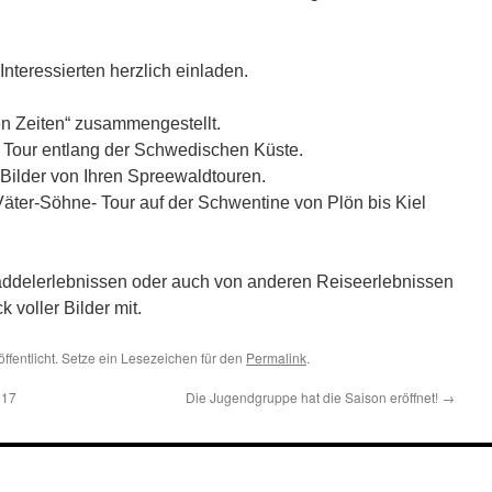
nteressierten herzlich einladen.
en Zeiten“ zusammengestellt.
er Tour entlang der Schwedischen Küste.
 Bilder von Ihren Spreewaldtouren.
Väter-Söhne- Tour auf der Schwentine von Plön bis Kiel
addelerlebnissen oder auch von anderen Reiseerlebnissen
k voller Bilder mit.
ffentlicht. Setze ein Lesezeichen für den
Permalink
.
017
Die Jugendgruppe hat die Saison eröffnet!
→