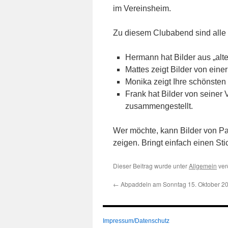
im Vereinsheim.
Zu diesem Clubabend sind alle I
Hermann hat Bilder aus „alt
Mattes zeigt Bilder von ein
Monika zeigt Ihre schönsten
Frank hat Bilder von seiner 
zusammengestellt.
Wer möchte, kann Bilder von P
zeigen. Bringt einfach einen Stic
Dieser Beitrag wurde unter
Allgemein
verö
←
Abpaddeln am Sonntag 15. Oktober 2
Impressum/Datenschutz