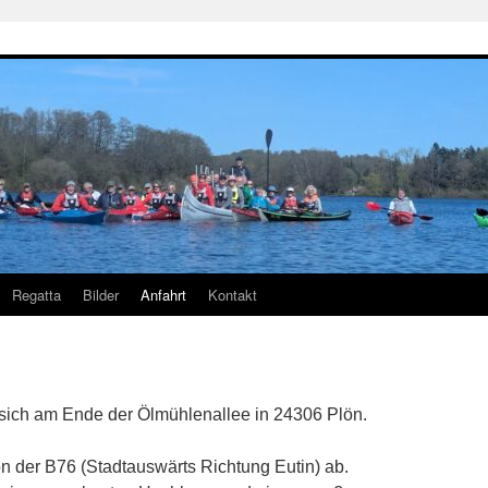
Regatta
Bilder
Anfahrt
Kontakt
sich am Ende der Ölmühlenallee in 24306 Plön.
on der B76 (Stadtauswärts Richtung Eutin) ab.