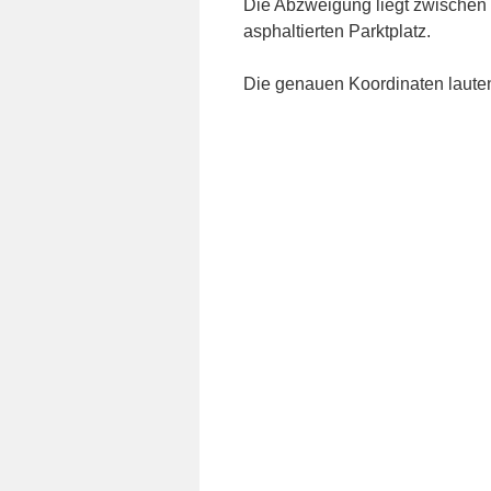
Die Abzweigung liegt zwische
asphaltierten Parktplatz.
Die genauen Koordinaten laute