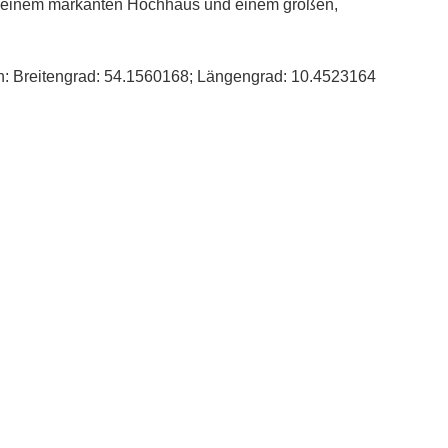
n einem markanten Hochhaus und einem großen,
n: Breitengrad: 54.1560168; Längengrad: 10.4523164